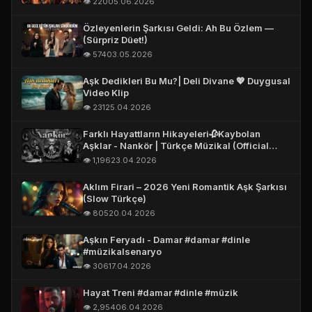
👁️ 220
05.06.2026
Özleyenlerin Şarkısı Geldi: Ah Bu Özlem —
(Sürpriz Düet!)
👁️ 574
03.05.2026
Aşk Dedikleri Bu Mu?| Deli Divane 💖 Duygusal
Video Klip
👁️ 231
25.04.2026
Farklı Hayattların Hikayeleri🥀Kaybolan
Aşklar - Nankör | Türkçe Müzikal (Official
Story Video)
👁️ 1,196
23.04.2026
Aklım Firari – 2026 Yeni Romantik Aşk Şarkısı
(Slow Türkçe)
👁️ 805
20.04.2026
Aşkın Feryadı - Damar #damar #dinle
#müzikalsenaryo
👁️ 306
17.04.2026
Hayat Treni #damar #dinle #müzik
👁️ 2,954
06.04.2026