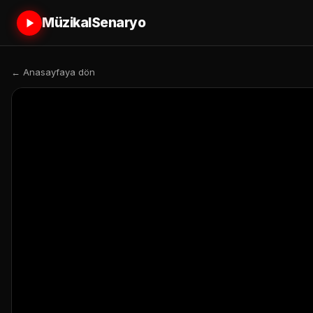
MüzikalSenaryo
← Anasayfaya dön