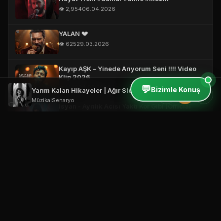
👁️ 2,954
06.04.2026
YALAN 💔
👁️ 625
29.03.2026
Kayıp AŞK – Yinede Arıyorum Seni !!!! Video
Klip 2026
💬
👁️ 1,149
24.03.2026
Bizimle Konuş
Yarım Kalan Hikayeler | Ağır Slow Damar Mix 2026 #music #türkçemüzik #2026
⏮
⏸
⏭
MüzikalSenaryo
İsyan - Ayrılık Acısı Yaktı Kor Gibi (Official
Video)
👁️ 344
19.03.2026
Vefasız Aşk – Short #damarşarkılar
#türkçemüzik #music
👁️ 2,999
18.03.2026
Bana Neler Yaptın ! 🔥 (Official Video)
👁️ 506
18.03.2026
Yarım Kalan Hikayeler | Ağır Slow Damar Mix