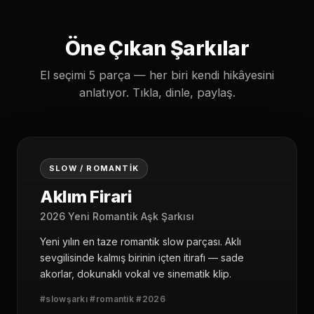
Öne Çıkan Şarkılar
El seçimi 5 parça — her biri kendi hikâyesini
anlatıyor. Tıkla, dinle, paylaş.
01
SLOW / ROMANTIK
Aklım Firari
2026 Yeni Romantik Aşk Şarkısı
Yeni yılın en taze romantik slow parçası. Aklı
sevgilisinde kalmış birinin içten itirafı — sade
akorlar, dokunaklı vokal ve sinematik klip.
#slowşarkı #romantik #2026