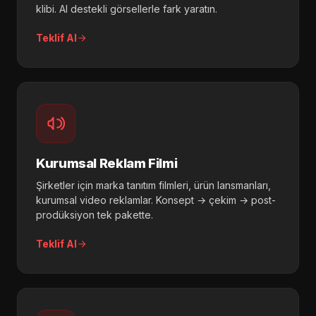
klibi. AI destekli görsellerle fark yaratın.
Teklif Al
Kurumsal Reklam Filmi
Şirketler için marka tanıtım filmleri, ürün lansmanları,
kurumsal video reklamlar. Konsept → çekim → post-
prodüksiyon tek pakette.
Teklif Al