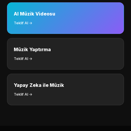
AI Müzik Videosu
Teklif Al →
Müzik Yaptırma
Teklif Al →
Yapay Zeka ile Müzik
Teklif Al →