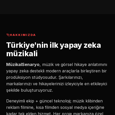
HAKKIMIZDA
Türkiye'nin ilk yapay zeka
müzikali
MüzikalSenaryo
, müzik ve görsel hikaye anlatımını
yapay zeka destekli modern araçlarla birleştiren bir
prodüksiyon stüdyosudur. Şarkılarınızı,
markalarınızı ve hikayelerinizi izleyiciyle en etkileyici
şekilde buluşturuyoruz.
Deneyimli ekip + güncel teknoloji; müzik klibinden
reklam filmine, kısa filmden sosyal medya içeriğine
kadar tek elden hizmet. Her proje markanıza özel