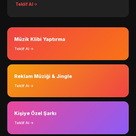
Teklif Al
Müzik Klibi Yaptırma
Teklif Al →
Reklam Müziği & Jingle
Teklif Al →
Kişiye Özel Şarkı
Teklif Al →