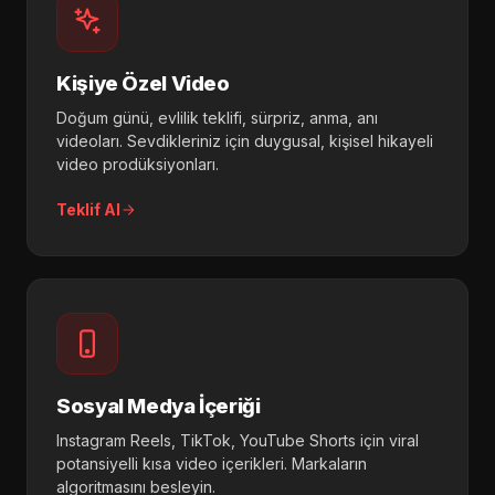
Kişiye Özel Video
Doğum günü, evlilik teklifi, sürpriz, anma, anı
videoları. Sevdikleriniz için duygusal, kişisel hikayeli
video prodüksiyonları.
Teklif Al
Sosyal Medya İçeriği
Instagram Reels, TikTok, YouTube Shorts için viral
potansiyelli kısa video içerikleri. Markaların
algoritmasını besleyin.