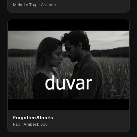
Melodic Trap · Arabesk
Forgotten Streets
Rap · Arabesk Soul