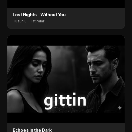
Lost Nights – Without You
Hüzünlü · Hatıralar
Echoes in the Dark