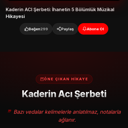
Kaderin ACI Şerbeti: İhanetin 5 Bölümlük Müzikal
Hikayesi
Beğen
299
Paylaş
Abone Ol
ÖNE ÇIKAN HİKAYE
Kaderin Acı Şerbeti
Bazı vedalar kelimelerle anlatılmaz, notalarla
ağlanır.