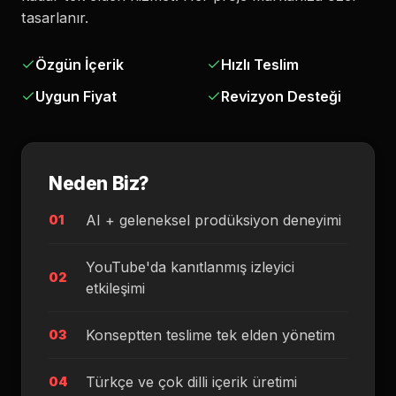
tasarlanır.
Özgün İçerik
Hızlı Teslim
Uygun Fiyat
Revizyon Desteği
Neden Biz?
AI + geleneksel prodüksiyon deneyimi
01
YouTube'da kanıtlanmış izleyici
02
etkileşimi
Konseptten teslime tek elden yönetim
03
Türkçe ve çok dilli içerik üretimi
04