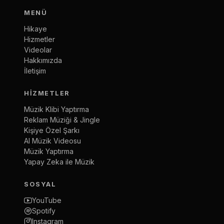
MENÜ
Hikaye
Hizmetler
Videolar
Hakkımızda
İletişim
HIZMETLER
Müzik Klibi Yaptırma
Reklam Müziği & Jingle
Kişiye Özel Şarkı
AI Müzik Videosu
Müzik Yaptırma
Yapay Zeka ile Müzik
SOSYAL
YouTube
Spotify
Instagram