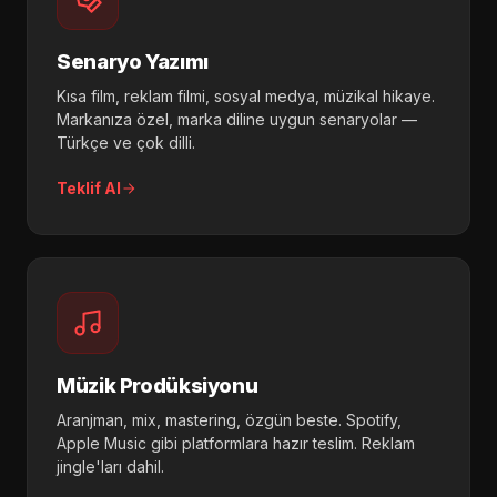
Senaryo Yazımı
Kısa film, reklam filmi, sosyal medya, müzikal hikaye.
Markanıza özel, marka diline uygun senaryolar —
Türkçe ve çok dilli.
Teklif Al
Müzik Prodüksiyonu
Aranjman, mix, mastering, özgün beste. Spotify,
Apple Music gibi platformlara hazır teslim. Reklam
jingle'ları dahil.