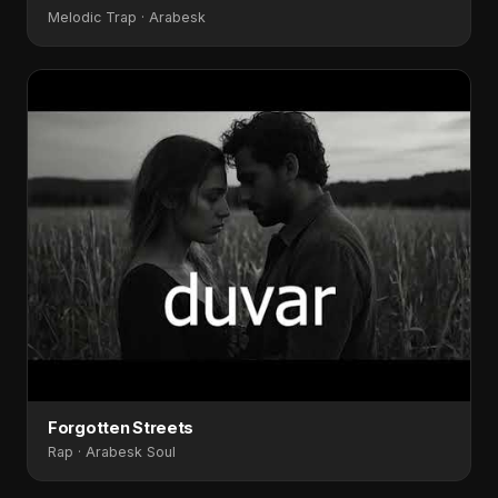
Melodic Trap · Arabesk
Forgotten Streets
Rap · Arabesk Soul