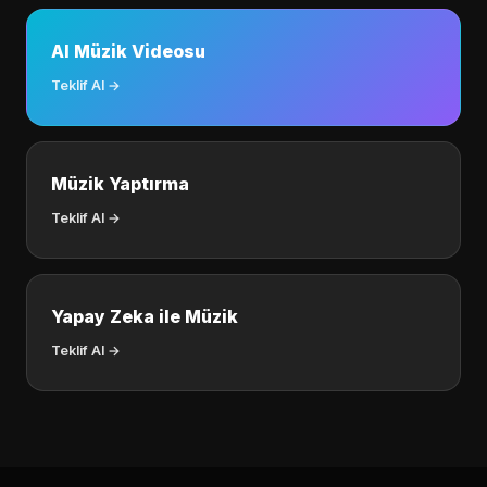
AI Müzik Videosu
Teklif Al →
Müzik Yaptırma
Teklif Al →
Yapay Zeka ile Müzik
Teklif Al →