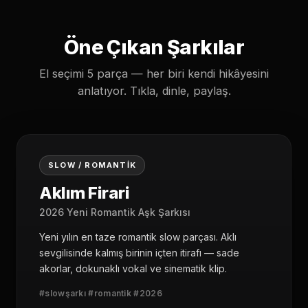
Öne Çıkan Şarkılar
El seçimi 5 parça — her biri kendi hikâyesini
anlatıyor. Tıkla, dinle, paylaş.
01
SLOW / ROMANTIK
Aklım Firari
2026 Yeni Romantik Aşk Şarkısı
Yeni yılın en taze romantik slow parçası. Aklı
sevgilisinde kalmış birinin içten itirafı — sade
akorlar, dokunaklı vokal ve sinematik klip.
#slowşarkı #romantik #2026