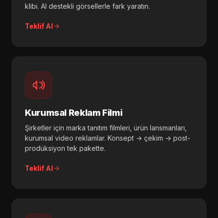
klibi. AI destekli görsellerle fark yaratın.
Teklif Al
Kurumsal Reklam Filmi
Şirketler için marka tanıtım filmleri, ürün lansmanları,
kurumsal video reklamlar. Konsept → çekim → post-
prodüksiyon tek pakette.
Teklif Al