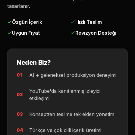
tasarlanır.
Özgün İçerik
Hızlı Teslim
Uygun Fiyat
Revizyon Desteği
Neden Biz?
AI + geleneksel prodüksiyon deneyimi
01
YouTube'da kanıtlanmış izleyici
02
etkileşimi
Konseptten teslime tek elden yönetim
03
Türkçe ve çok dilli içerik üretimi
04