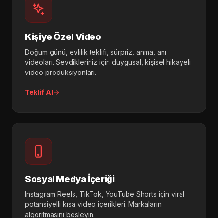
Kişiye Özel Video
Doğum günü, evlilik teklifi, sürpriz, anma, anı
videoları. Sevdikleriniz için duygusal, kişisel hikayeli
video prodüksiyonları.
Teklif Al
Sosyal Medya İçeriği
Instagram Reels, TikTok, YouTube Shorts için viral
potansiyelli kısa video içerikleri. Markaların
algoritmasını besleyin.