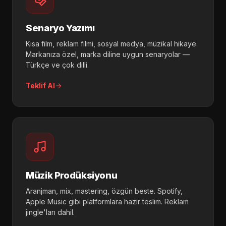
Senaryo Yazımı
Kısa film, reklam filmi, sosyal medya, müzikal hikaye.
Markanıza özel, marka diline uygun senaryolar —
Türkçe ve çok dilli.
Teklif Al
Müzik Prodüksiyonu
Aranjman, mix, mastering, özgün beste. Spotify,
Apple Music gibi platformlara hazır teslim. Reklam
jingle'ları dahil.