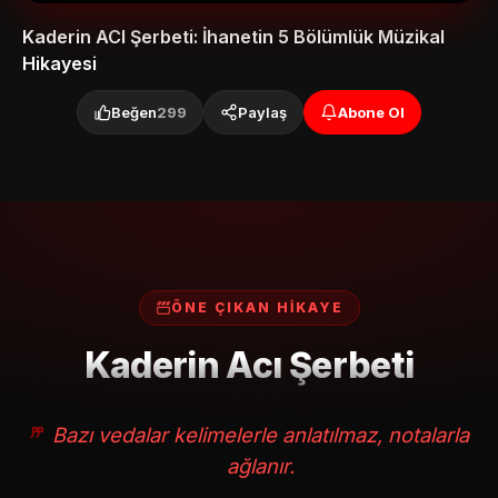
Kaderin ACI Şerbeti: İhanetin 5 Bölümlük Müzikal
Hikayesi
Beğen
299
Paylaş
Abone Ol
ÖNE ÇIKAN HİKAYE
Kaderin Acı Şerbeti
Bazı vedalar kelimelerle anlatılmaz, notalarla
ağlanır.