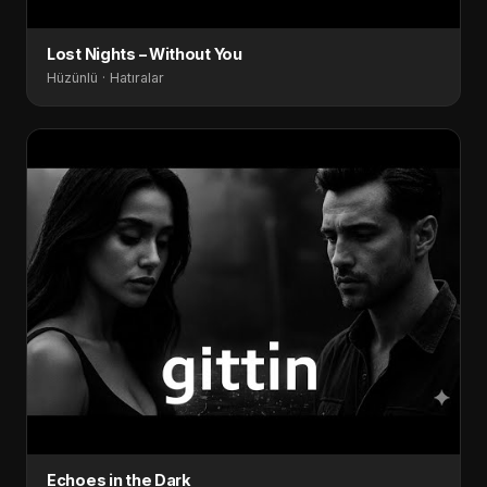
Lost Nights – Without You
Hüzünlü · Hatıralar
Echoes in the Dark