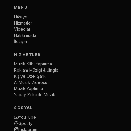
MENÜ
Hikaye
Hizmetler
Videolar
Hakkımızda
İletişim
HIZMETLER
Müzik Klibi Yaptırma
Reklam Müziği & Jingle
Kişiye Özel Şarkı
AI Müzik Videosu
Müzik Yaptırma
Yapay Zeka ile Müzik
SOSYAL
YouTube
Spotify
Instagram