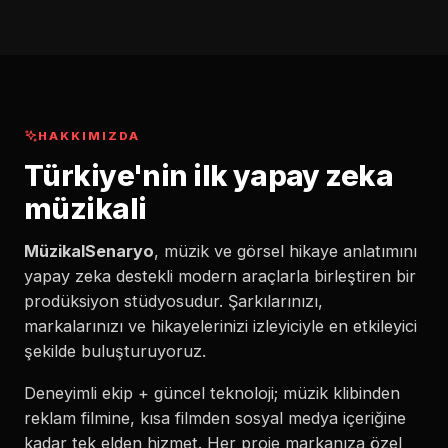
HAKKIMIZDA
Türkiye'nin ilk yapay zeka
müzikali
MüzikalSenaryo
, müzik ve görsel hikaye anlatımını
yapay zeka destekli modern araçlarla birleştiren bir
prodüksiyon stüdyosudur. Şarkılarınızı,
markalarınızı ve hikayelerinizi izleyiciyle en etkileyici
şekilde buluşturuyoruz.
Deneyimli ekip + güncel teknoloji; müzik klibinden
reklam filmine, kısa filmden sosyal medya içeriğine
kadar tek elden hizmet. Her proje markanıza özel