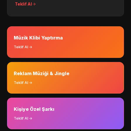
Teklif Al
Müzik Klibi Yaptırma
Teklif Al →
Reklam Müziği & Jingle
Teklif Al →
Kişiye Özel Şarkı
Teklif Al →